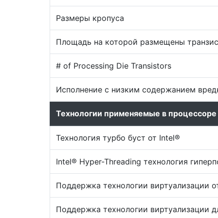
Размеры кропуса
Площадь на которой размещены транзист
# of Processing Die Transistors
Исполнение с низким содержанием вред
Технологии применяемые в процессоре
Технология турбо буст от Intel®
Intel® Hyper-Threading технология гипер
Поддержка технологии виртуализации от
Поддержка технологии виртуализации дл