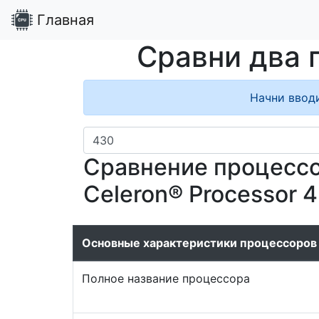
Главная
Сравни два 
Начни ввод
Сравнение процессор
Celeron® Processor 4
Основные характеристики процессоров
Полное название процессора