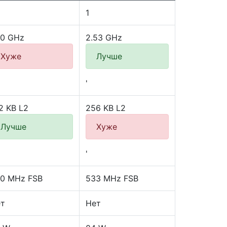
1
80 GHz
2.53 GHz
Хуже
Лучше
'
2 KB L2
256 KB L2
Лучше
Хуже
'
0 MHz FSB
533 MHz FSB
т
Нет