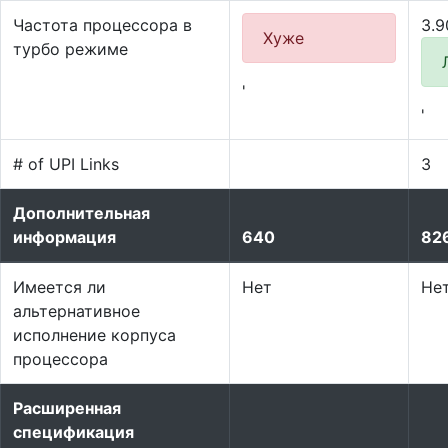
Частота процессора в
3.9
Хуже
турбо режиме
'
'
# of UPI Links
3
Дополнительная
информация
640
82
Имеется ли
Нет
Не
альтернативное
исполнение корпуса
процессора
Расширенная
спецификация