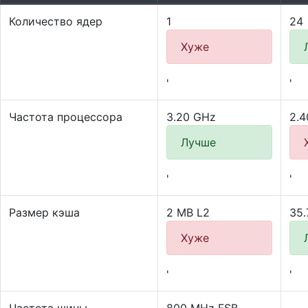
Количество ядер
1
24
Хуже
'
'
Частота процессора
3.20 GHz
2.4
Лучше
'
'
Размер кэша
2 MB L2
35.
Хуже
'
'