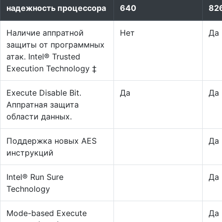
надежность процессора
640
82
Наличие аппратной
Нет
Да
защиты от программных
атак. Intel® Trusted
Execution Technology ‡
Execute Disable Bit.
Да
Да
Аппратная защита
области данных.
Поддержка новых AES
Да
инструкций
Intel® Run Sure
Да
Technology
Mode-based Execute
Да