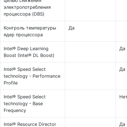
целью снижения
электропотребления
процессора (DBS)
Контроль температуры
Да
ядер процессора
Intel® Deep Learning
Да
Boost (Intel® DL Boost)
Intel® Speed Select
Да
technology - Performance
Profile
Intel® Speed Select
Не
technology - Base
Frequency
Intel® Resource Director
Да