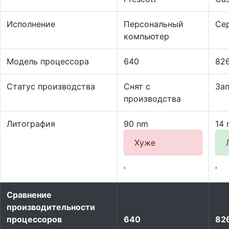
Исполнение
Персональный
Се
компьютер
Модель процессора
640
82
Статус производства
Снят с
За
производства
Литография
90 nm
14 
Хуже
'
'
Сравнение
производительности
процессоров
640
82