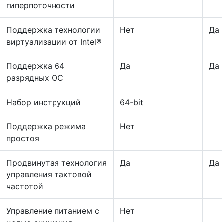
гиперпоточности
Поддержка технологии
Нет
Да
виртуализации от Intel®
Поддержка 64
Да
Да
разрядных ОС
Набор инструкций
64-bit
Поддержка режима
Нет
простоя
Продвинутая технология
Да
Да
управления тактовой
частотой
Управление питанием с
Нет