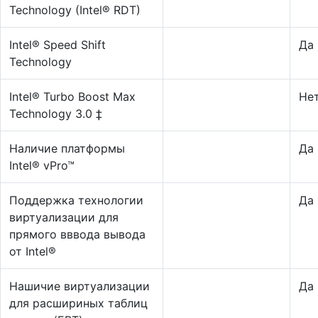
Technology (Intel® RDT)
Intel® Speed Shift
Да
Technology
Intel® Turbo Boost Max
Не
Technology 3.0 ‡
Наличие платформы
Да
Intel® vPro™
Поддержка технологии
Да
виртуализации для
прямого вввода вывода
от Intel®
Нашичие виртуализации
Да
для расшириных таблиц