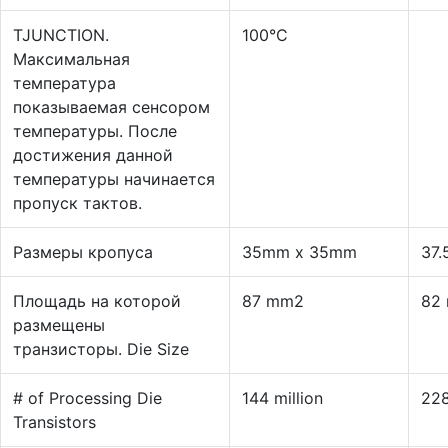
TJUNCTION.
100°C
Максимальная
температура
показываемая сенсором
температуры. После
достижения данной
температуры начинается
пропуск тактов.
Размеры кропуса
35mm x 35mm
37
Площадь на которой
87 mm2
82
размещены
транзисторы. Die Size
# of Processing Die
144 million
228
Transistors