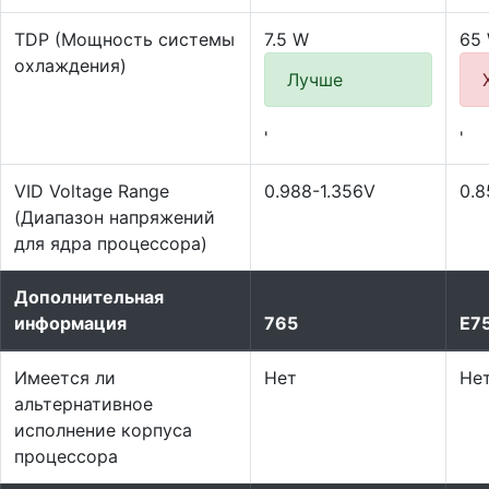
TDP (Мощность системы
7.5 W
65
охлаждения)
Лучше
'
'
VID Voltage Range
0.988-1.356V
0.8
(Диапазон напряжений
для ядра процессора)
Дополнительная
информация
765
E7
Имеется ли
Нет
Не
альтернативное
исполнение корпуса
процессора