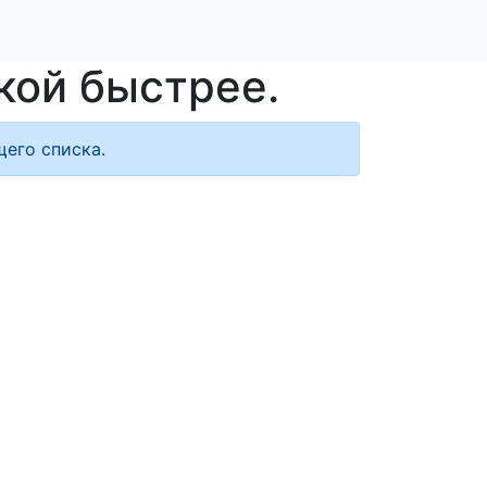
кой быстрее.
его списка.