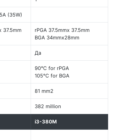
5A (35W)
x 37.5mm
rPGA 37.5mmx 37.5mm
BGA 34mmx28mm
Да
90°C for rPGA
105°C for BGA
81 mm2
382 million
i3-380M