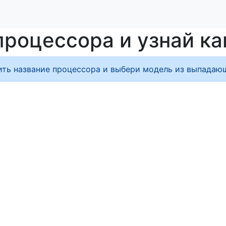
процессора и узнай ка
ить название процессора и выбери модель из выпадающ