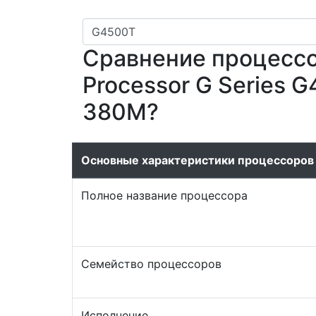
Сравнение процессор
Processor G Series G
380M?
Основные характеристики процессоров
Полное название процессора
Семейство процессоров
Исполнение