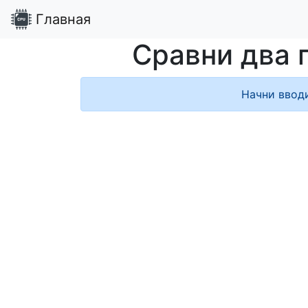
Главная
Сравни два 
Начни ввод