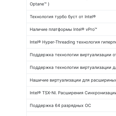
Optane™ )
Технология турбо буст от Intel®
Наличие платформы Intel® vPro™
Intel® Hyper-Threading технология гипер
Поддержка технологии виртуализации от
Поддержка технологии виртуализации дл
Нашичие виртуализации для расшириных
Intel® TSX-NI. Расширения Синхронизаци
Поддержка 64 разрядных ОС