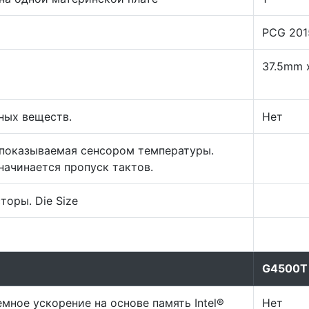
PCG 201
37.5mm 
ных веществ.
Нет
показываемая сенсором температуры.
ачинается пропуск тактов.
оры. Die Size
G4500T
емное ускорение на основе память Intel®
Нет