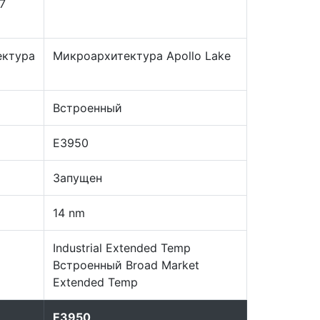
i7
ектура
Микроархитектура Apollo Lake
Встроенный
E3950
Запущен
14 nm
Industrial Extended Temp
Встроенный Broad Market
Extended Temp
E3950