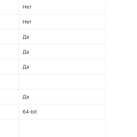
Нет
Нет
Да
Да
Да
Да
64-bit