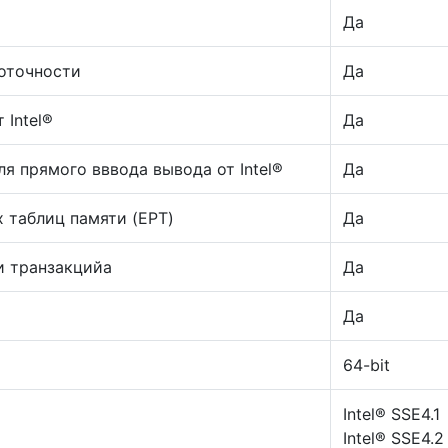
Да
поточности
Да
 Intel®
Да
я прямого вввода вывода от Intel®
Да
 таблиц памяти (EPT)
Да
и транзакцийа
Да
Да
64-bit
Intel® SSE4.1
Intel® SSE4.2