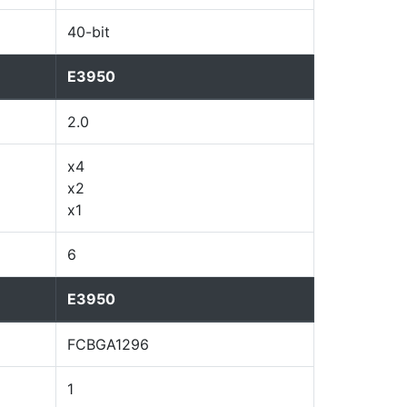
40-bit
E3950
2.0
x4
x2
x1
6
E3950
FCBGA1296
1