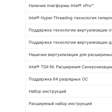
Наличие платформы Intel® vPro™
Intel® Hyper-Threading технология гипер
Поддержка технологии виртуализации от
Поддержка технологии виртуализации дл
Нашичие виртуализации для расшириных
Intel® TSX-NI. Расширения Синхронизаци
Поддержка 64 разрядных ОС
Набор инструкций
Расширеный набор инструкций