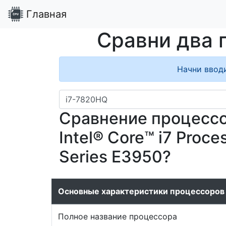
Главная
Сравни два 
Начни ввод
Сравнение процессор
Intel® Core™ i7 Proc
Series E3950?
Основные характеристики процессоров
Полное название процессора