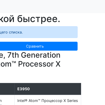
кой быстрее.
его списка.
Сравнить
 7th Generation
Atom™ Processor X
E3950
n
Intel® Atom™ Процессор X Series