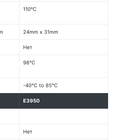
110°C
m
24mm x 31mm
Нет
98°C
-40°C to 85°C
E3950
Нет