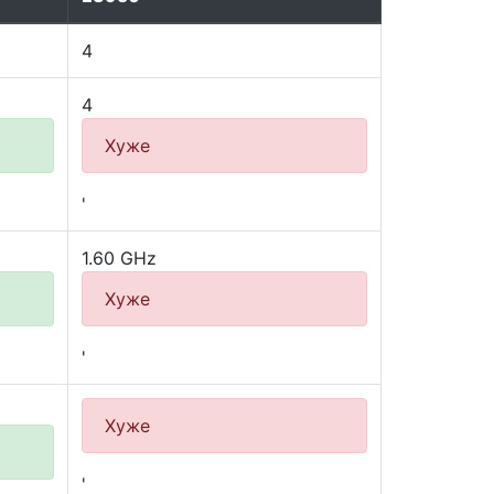
4
4
Хуже
'
1.60 GHz
Хуже
'
Хуже
'