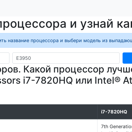
процессора и узнай ка
ить название процессора и выбери модель из выпадающ
ов. Какой процессор лучше,
essors i7-7820HQ или Intel® 
i7-7820HQ
7th Generatio